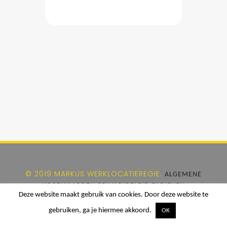
© 2019 MARKUS WERKLOCATIEREGIE.
ALGEMENE
VOORWAARDEN
PRIVACYBELEID
TARIEVEN
Deze website maakt gebruik van cookies. Door deze website te
gebruiken, ga je hiermee akkoord.
OK